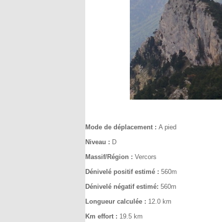
Mode de déplacement :
A pied
Niveau :
D
Massif/Région :
Vercors
Dénivelé positif estimé :
560m
Dénivelé négatif estimé:
560m
Longueur calculée :
12.0 km
Km effort :
19.5 km