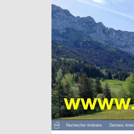
Rechercher itinéraire
Derniers itinér