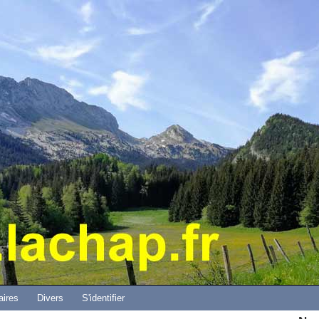
Aller au contenu principal
aires
Divers
S'identifier