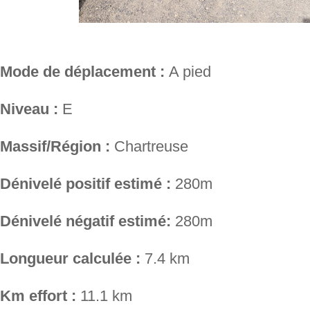
Mode de déplacement :
A pied
Niveau :
E
Massif/Région :
Chartreuse
Dénivelé positif estimé :
280m
Dénivelé négatif estimé:
280m
Longueur calculée :
7.4 km
Km effort :
11.1 km