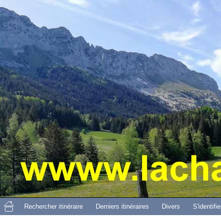
Aller 
Rechercher itinéraire
Derniers itinéraires
Divers
S'identifie