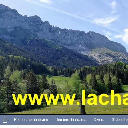
Aller 
Rechercher itinéraire
Derniers itinéraires
Divers
S'identifie