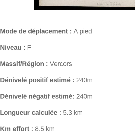
Mode de déplacement :
A pied
Niveau :
F
Massif/Région :
Vercors
Dénivelé positif estimé :
240m
Dénivelé négatif estimé:
240m
Longueur calculée :
5.3 km
Km effort :
8.5 km