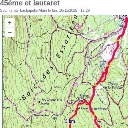
45éme et lautaret
Soumis par
Lachapelle Alain
le lun, 10/11/2025 - 17:29