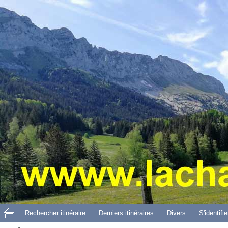
Aller 
Rechercher itinéraire
Derniers itinéraires
Divers
S'identifie