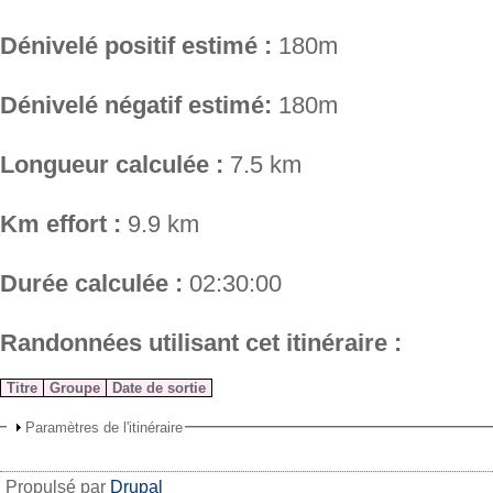
Dénivelé positif estimé :
180m
Dénivelé négatif estimé:
180m
Longueur calculée :
7.5 km
Km effort :
9.9 km
Durée calculée :
02:30:00
Randonnées utilisant cet itinéraire :
Titre
Groupe
Date de sortie
Paramètres de l'itinéraire
Propulsé par
Drupal