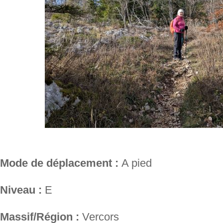
Mode de déplacement :
A pied
Niveau :
E
Massif/Région :
Vercors