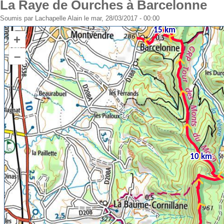
La Raye de Ourches à Barcelonne
Soumis par
Lachapelle Alain
le mar, 28/03/2017 - 00:00