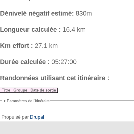
Dénivelé négatif estimé:
830m
Longueur calculée :
16.4 km
Km effort :
27.1 km
Durée calculée :
05:27:00
Randonnées utilisant cet itinéraire :
Titre
Groupe
Date de sortie
Paramètres de l'itinéraire
Propulsé par
Drupal