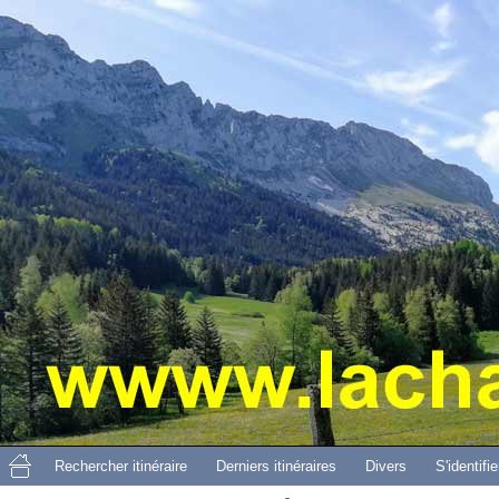
Aller 
Rechercher itinéraire
Derniers itinéraires
Divers
S'identifie