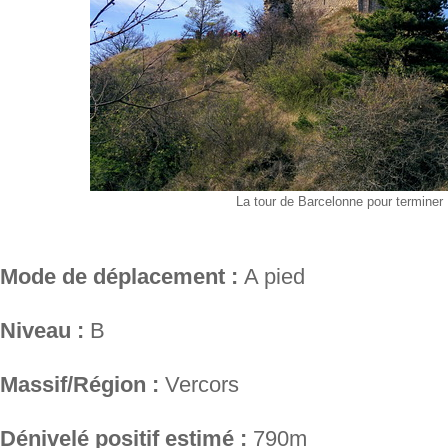
La tour de Barcelonne pour terminer
Mode de déplacement :
A pied
Niveau :
B
Massif/Région :
Vercors
Dénivelé positif estimé :
790m