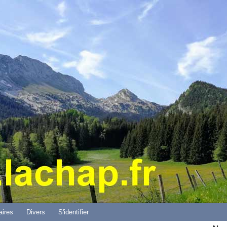
Aller au contenu principal
aires
Divers
S'identifier