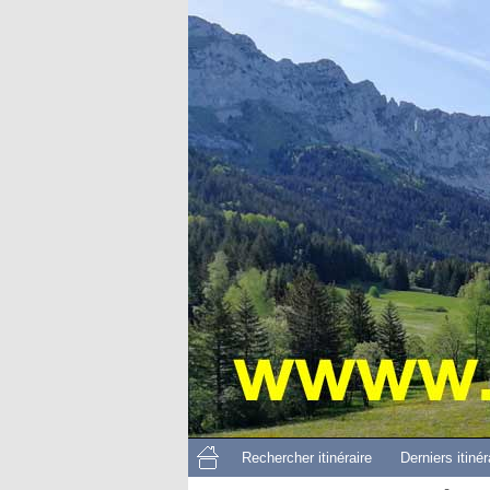
Rechercher itinéraire
Derniers itinér