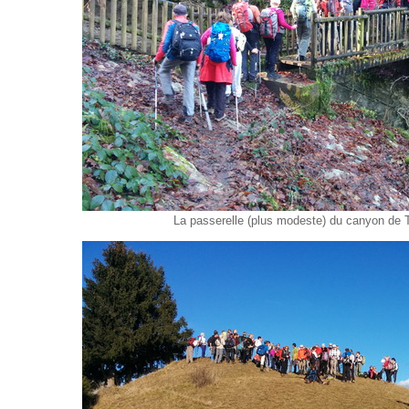
La passerelle (plus modeste) du canyon de 