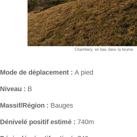
Chambery, en bas dans la brume
Mode de déplacement :
A pied
Niveau :
B
Massif/Région :
Bauges
Dénivelé positif estimé :
740m