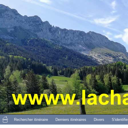
Aller 
Rechercher itinéraire
Derniers itinéraires
Divers
S'identifie