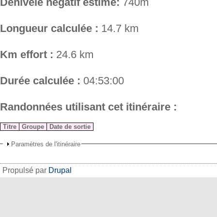
Dénivelé négatif estimé:
740m
Longueur calculée :
14.7 km
Km effort :
24.6 km
Durée calculée :
04:53:00
Randonnées utilisant cet itinéraire :
Titre
Groupe
Date de sortie
Paramètres de l'itinéraire
Propulsé par
Drupal