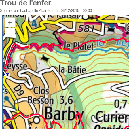
Trou de l'enfer
Soumis par
Lachapelle Alain
le mar, 08/12/2015 - 00:00