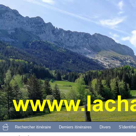
Aller 
Rechercher itinéraire
Derniers itinéraires
Divers
S'identifie