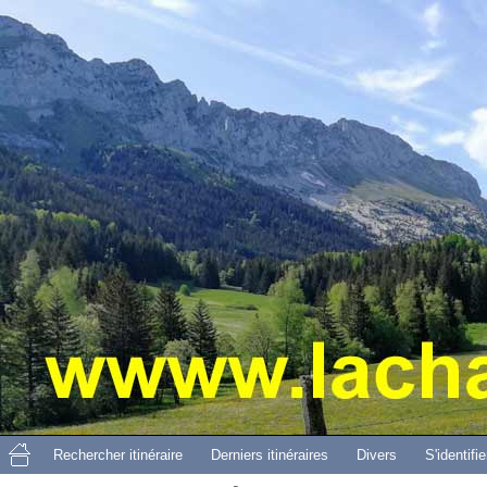
Aller 
Rechercher itinéraire
Derniers itinéraires
Divers
S'identifie