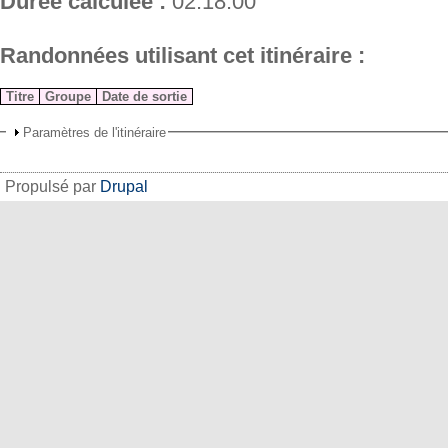
Durée calculée :
02:18:00
Randonnées utilisant cet itinéraire :
Titre
Groupe
Date de sortie
Paramètres de l'itinéraire
Propulsé par
Drupal