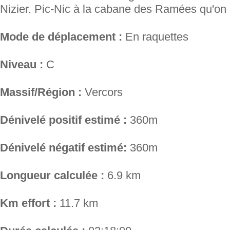
Nizier. Pic-Nic à la cabane des Ramées qu'on a 
Mode de déplacement :
En raquettes
Niveau :
C
Massif/Région :
Vercors
Dénivelé positif estimé :
360m
Dénivelé négatif estimé:
360m
Longueur calculée :
6.9 km
Km effort :
11.7 km