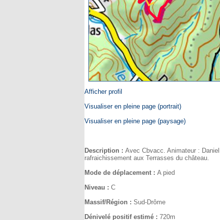
Afficher profil
Visualiser en pleine page (portrait)
Visualiser en pleine page (paysage)
Description :
Avec Cbvacc. Animateur : Daniel
rafraichissement aux Terrasses du château.
Mode de déplacement :
A pied
Niveau :
C
Massif/Région :
Sud-Drôme
Dénivelé positif estimé :
720m