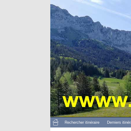
Rechercher itinéraire
Derniers itinér