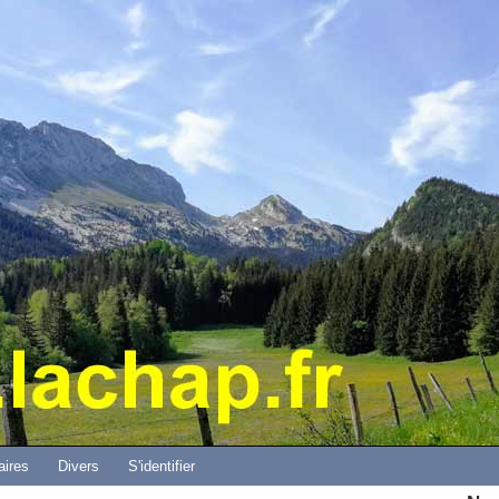
Aller au contenu principal
aires
Divers
S'identifier