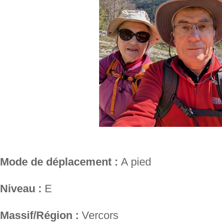
Mode de déplacement :
A pied
Niveau :
E
Massif/Région :
Vercors