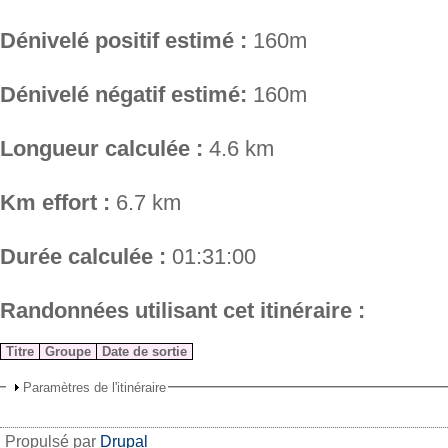
Dénivelé positif estimé :
160m
Dénivelé négatif estimé:
160m
Longueur calculée :
4.6 km
Km effort :
6.7 km
Durée calculée :
01:31:00
Randonnées utilisant cet itinéraire :
Titre
Groupe
Date de sortie
Paramètres de l'itinéraire
Propulsé par
Drupal