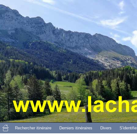
Aller 
Rechercher itinéraire
Derniers itinéraires
Divers
S'identifie