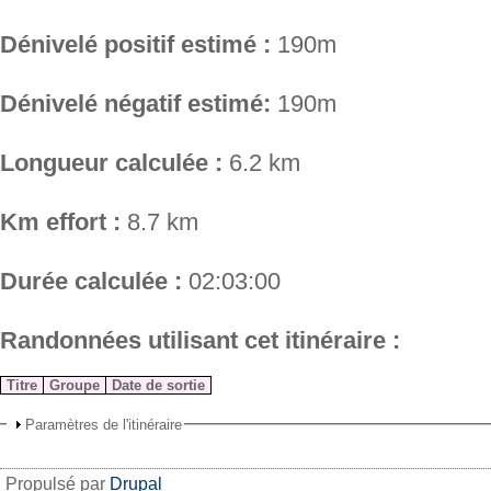
Dénivelé positif estimé :
190m
Dénivelé négatif estimé:
190m
Longueur calculée :
6.2 km
Km effort :
8.7 km
Durée calculée :
02:03:00
Randonnées utilisant cet itinéraire :
Titre
Groupe
Date de sortie
Paramètres de l'itinéraire
Propulsé par
Drupal