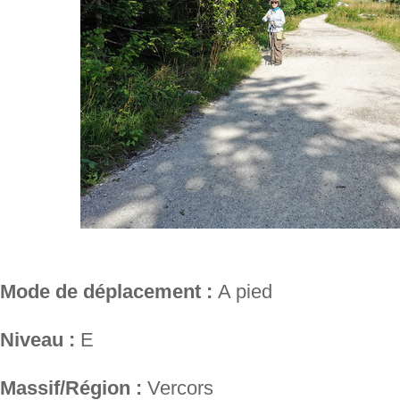
Mode de déplacement :
A pied
Niveau :
E
Massif/Région :
Vercors