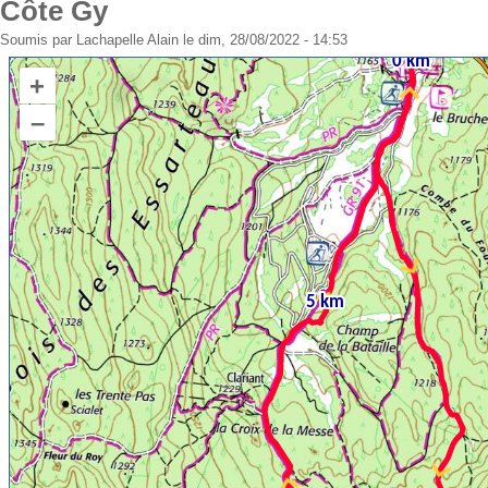
Côte Gy
Soumis par
Lachapelle Alain
le dim, 28/08/2022 - 14:53