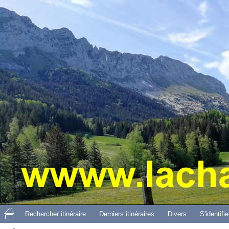
Aller 
Rechercher itinéraire
Derniers itinéraires
Divers
S'identifie