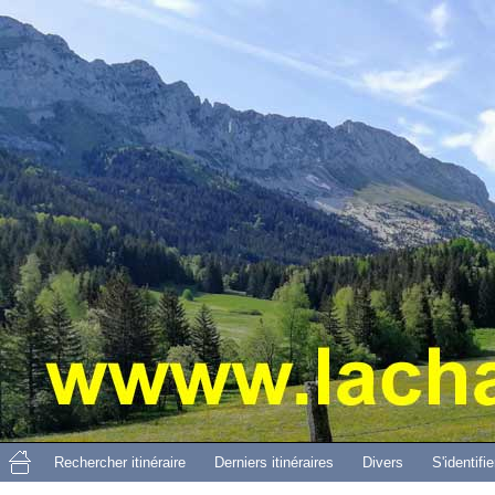
Aller 
Rechercher itinéraire
Derniers itinéraires
Divers
S'identifie