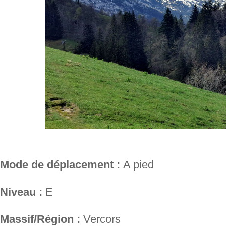
Mode de déplacement :
A pied
Niveau :
E
Massif/Région :
Vercors