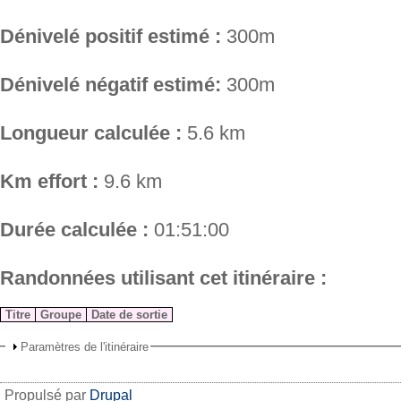
Dénivelé positif estimé :
300m
Dénivelé négatif estimé:
300m
Longueur calculée :
5.6 km
Km effort :
9.6 km
Durée calculée :
01:51:00
Randonnées utilisant cet itinéraire :
Titre
Groupe
Date de sortie
Paramètres de l'itinéraire
Propulsé par
Drupal