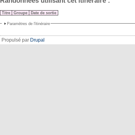
Randonnées utilisant cet itinéraire :
Titre
Groupe
Date de sortie
Paramètres de l'itinéraire
Propulsé par
Drupal