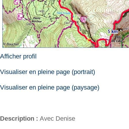
Afficher profil
Visualiser en pleine page (portrait)
Visualiser en pleine page (paysage)
Description :
Avec Denise