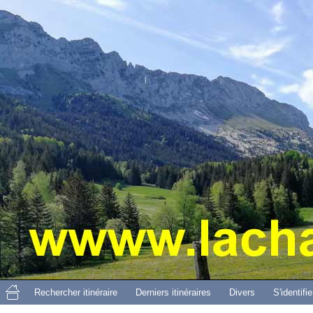
Aller 
Rechercher itinéraire
Derniers itinéraires
Divers
S'identifie