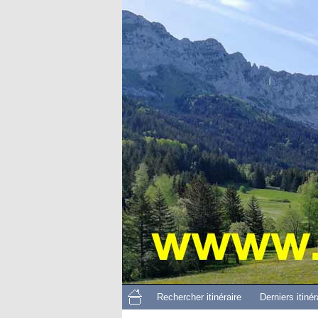
Rechercher itinéraire
Derniers itinér