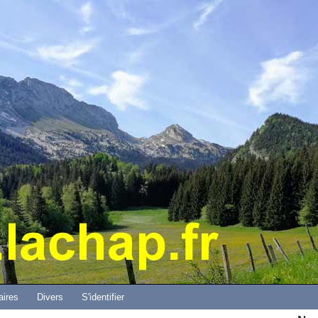
Aller au contenu principal
aires
Divers
S'identifier