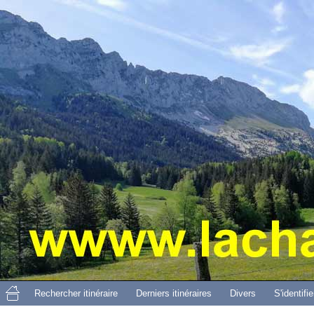
Aller 
Rechercher itinéraire
Derniers itinéraires
Divers
S'identifie