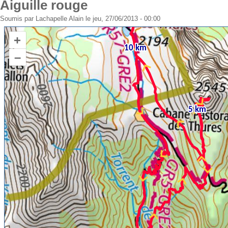
Aiguille rouge
Soumis par
Lachapelle Alain
le jeu, 27/06/2013 - 00:00