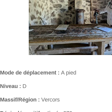
Mode de déplacement :
A pied
Niveau :
D
Massif/Région :
Vercors