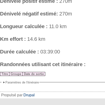
Dénivelé positif estimé :
270m
Dénivelé négatif estimé:
270m
Longueur calculée :
11.0 km
Km effort :
14.6 km
Durée calculée :
03:39:00
Randonnées utilisant cet itinéraire :
Titre
Groupe
Date de sortie
Paramètres de l'itinéraire
Propulsé par
Drupal