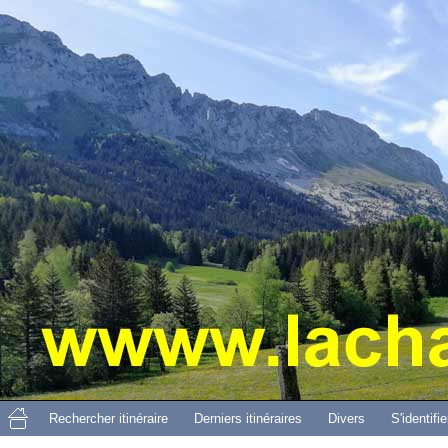
Aller 
Rechercher itinéraire
Derniers itinéraires
Divers
S'identifie